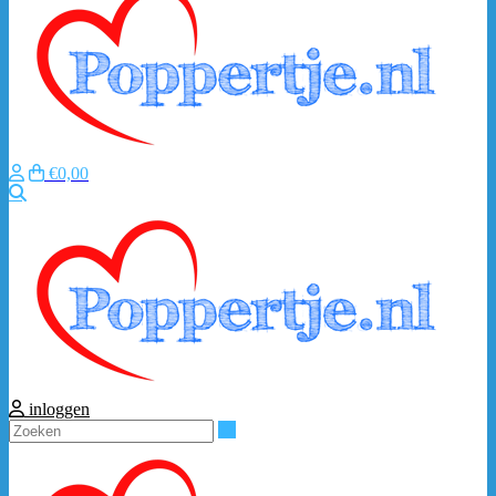
€0,00
Zoeken
inloggen
Zoeken