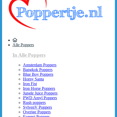
Alle Poppers
In Alle Poppers
Amsterdam Poppers
Bangkok Poppers
Blue Boy Poppers
Horny Santa
Iron Fist
Iron Horse Poppers
Jungle Juice Poppers
PWD Amyl Poppers
Rush poppers
SylvenV Poppers
Overige Poppers
Everest Poppers