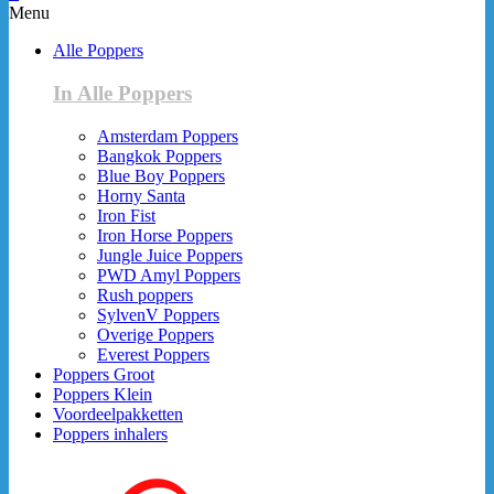
Menu
Alle Poppers
In Alle Poppers
Amsterdam Poppers
Bangkok Poppers
Blue Boy Poppers
Horny Santa
Iron Fist
Iron Horse Poppers
Jungle Juice Poppers
PWD Amyl Poppers
Rush poppers
SylvenV Poppers
Overige Poppers
Everest Poppers
Poppers Groot
Poppers Klein
Voordeelpakketten
Poppers inhalers