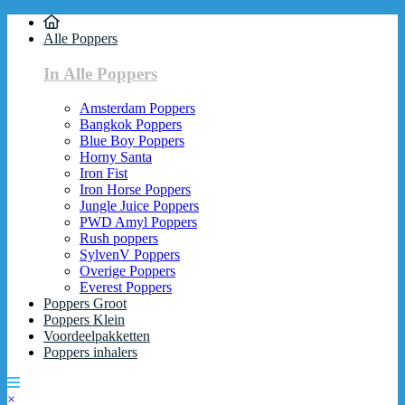
Alle Poppers
In Alle Poppers
Amsterdam Poppers
Bangkok Poppers
Blue Boy Poppers
Horny Santa
Iron Fist
Iron Horse Poppers
Jungle Juice Poppers
PWD Amyl Poppers
Rush poppers
SylvenV Poppers
Overige Poppers
Everest Poppers
Poppers Groot
Poppers Klein
Voordeelpakketten
Poppers inhalers
×