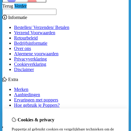
Terug
Verder
Informatie
Bestellen/ Verzenden/ Betalen
Verzend Voorwaarden
Retourbeleid
Bedrijfsinformatie
Over ons
Algemene voorwaarden
Privacyverklaring
Cookieverklaring
Disclaimer
Extra
Merken
Aanbiedingen
Ervaringen met poppers
Hoe gebruik je Poppers?
How to
Veilig gebruik van poppers
Cookies & privacy
Mijn account
Poppertje.nl gebruikt cookies en vergelijkbare technieken om de