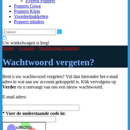
Everest Poppers
Poppers Groot
Poppers Klein
Voordeelpakketten
Poppers inhalers
Zoeken
Uw winkelwagen is leeg!
Home
>
Account
>
Wachtwoord vergeten
Wachtwoord vergeten?
Bent u uw wachtwoord vergeten? Vul dan hieronder het e-mail
adres in wat aan uw account gekoppeld is. Klik vervolgens op
Verder
en u ontvangt van ons een nieuw wachtwoord.
E-mail adres:
*
Voer de onderstaande code in: