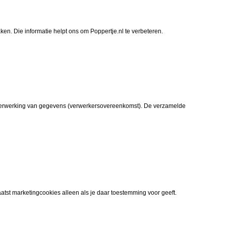
n. Die informatie helpt ons om Poppertje.nl te verbeteren.
e verwerking van gegevens (verwerkersovereenkomst). De verzamelde
atst marketingcookies alleen als je daar toestemming voor geeft.