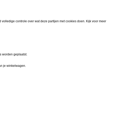
d volledige controle over wat deze partijen met cookies doen. Kijk voor meer
es worden geplaatst.
an je winkelwagen.