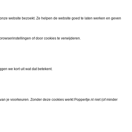
e onze website bezoekt. Ze helpen de website goed te laten werken en geven
browserinstellingen of door cookies te verwijderen.
gen we kort uit wat dat betekent.
an je voorkeuren. Zonder deze cookies werkt Poppertje.nl niet (of minder