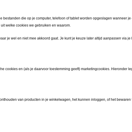
eine bestanden die op je computer, telefoon of tablet worden opgeslagen wanneer j
we uit welke cookies we gebruiken en waarom.
r je wel en niet mee akkoord gaat. Je kunt je keuze later altijd aanpassen via je 
sche cookies en (als je daarvoor toestemming geeft) marketingcookies. Hieronder leg
onthouden van producten in je winkelwagen, het kunnen inloggen, of het bewaren v