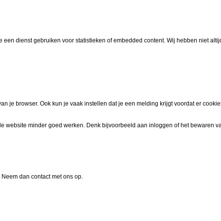
 een dienst gebruiken voor statistieken of embedded content. Wij hebben niet altij
an je browser. Ook kun je vaak instellen dat je een melding krijgt voordat er cooki
an de website minder goed werken. Denk bijvoorbeeld aan inloggen of het bewaren v
? Neem dan contact met ons op.