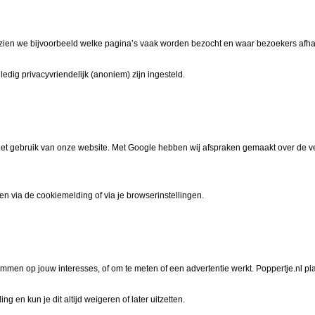
zien we bijvoorbeeld welke pagina’s vaak worden bezocht en waar bezoekers afhake
ledig privacyvriendelijk (anoniem) zijn ingesteld.
r het gebruik van onze website. Met Google hebben wij afspraken gemaakt over d
ren via de cookiemelding of via je browserinstellingen.
mmen op jouw interesses, of om te meten of een advertentie werkt. Poppertje.nl pla
 en kun je dit altijd weigeren of later uitzetten.