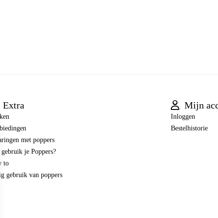
Extra
Mijn ac
ken
Inloggen
biedingen
Bestelhistorie
aringen met poppers
 gebruik je Poppers?
 to
ig gebruik van poppers