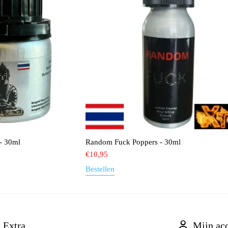
- 30ml
Random Fuck Poppers - 30ml
€
10,95
Bestellen
Extra
Mijn ac