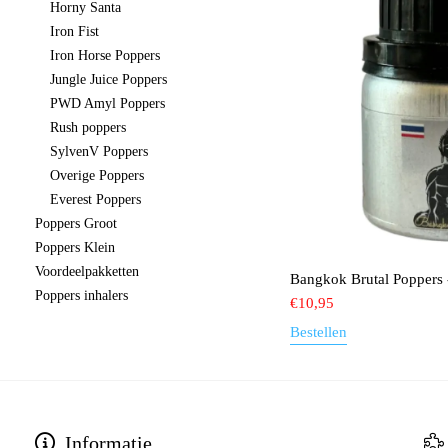
Horny Santa
Iron Fist
Iron Horse Poppers
Jungle Juice Poppers
PWD Amyl Poppers
Rush poppers
SylvenV Poppers
Overige Poppers
Everest Poppers
Poppers Groot
Poppers Klein
Voordeelpakketten
Bangkok Brutal Poppers 
Poppers inhalers
€
10,95
Bestellen
Informatie