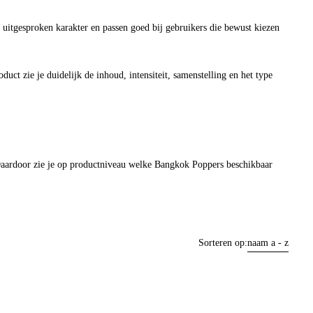
uitgesproken karakter en passen goed bij gebruikers die bewust kiezen
ct zie je duidelijk de inhoud, intensiteit, samenstelling en het type
 Daardoor zie je op productniveau welke Bangkok Poppers beschikbaar
Sorteren op:
naam a - z