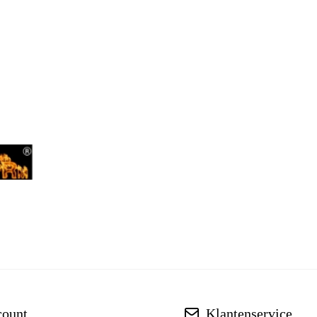
count
Klantenservice