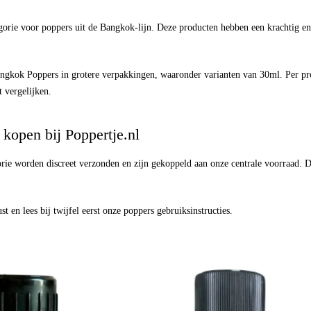
orie voor poppers uit de Bangkok-lijn. Deze producten hebben een krachtig en 
angkok Poppers in grotere verpakkingen, waaronder varianten van 30ml. Per produ
t vergelijken.
kopen bij Poppertje.nl
orie worden discreet verzonden en zijn gekoppeld aan onze centrale voorraad.
t en lees bij twijfel eerst onze
poppers gebruiksinstructies
.