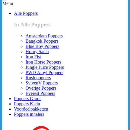
Menu
Alle Poppers
In Alle Poppers
Amsterdam Poppers
Bangkok Poppers
Blue Boy Poppers
Horny Santa
Iron Fist
Iron Horse Poppers
Jungle Juice Poppers
PWD Amyl Poppers
Rush poppers
SylvenV Poppers
Overige Poppers
Everest Poppers
Poppers Groot
Poppers Klein
Voordeelpakketten
Poppers inhalers