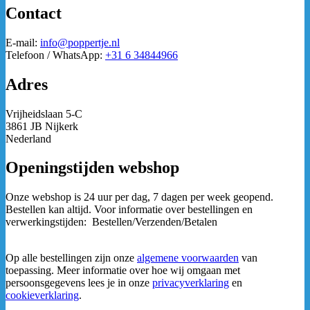
Contact
E-mail:
info@poppertje.nl
Telefoon / WhatsApp:
+31 6 34844966
Adres
Vrijheidslaan 5-C
3861 JB Nijkerk
Nederland
Openingstijden webshop
Onze webshop is 24 uur per dag, 7 dagen per week geopend.
Bestellen kan altijd. Voor informatie over bestellingen en
verwerkingstijden: Bestellen/Verzenden/Betalen
Op alle bestellingen zijn onze
algemene voorwaarden
van
toepassing. Meer informatie over hoe wij omgaan met
persoonsgegevens lees je in onze
privacyverklaring
en
cookieverklaring
.