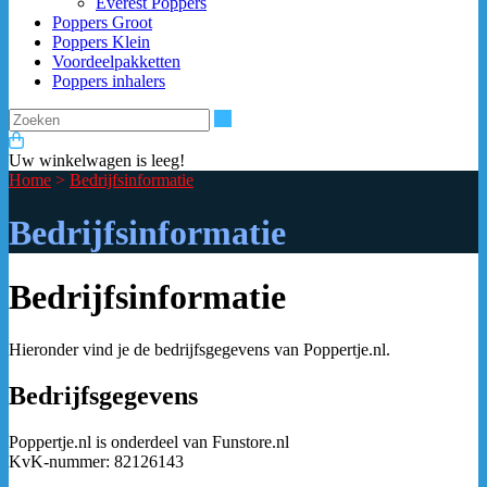
Everest Poppers
Poppers Groot
Poppers Klein
Voordeelpakketten
Poppers inhalers
Zoeken
Uw winkelwagen is leeg!
Home
>
Bedrijfsinformatie
Bedrijfsinformatie
Bedrijfsinformatie
Hieronder vind je de bedrijfsgegevens van Poppertje.nl.
Bedrijfsgegevens
Poppertje.nl is onderdeel van Funstore.nl
KvK-nummer: 82126143