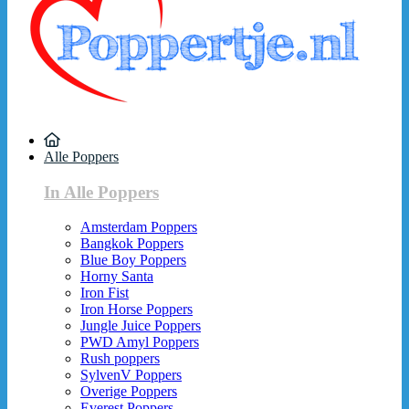
Alle Poppers
In Alle Poppers
Amsterdam Poppers
Bangkok Poppers
Blue Boy Poppers
Horny Santa
Iron Fist
Iron Horse Poppers
Jungle Juice Poppers
PWD Amyl Poppers
Rush poppers
SylvenV Poppers
Overige Poppers
Everest Poppers