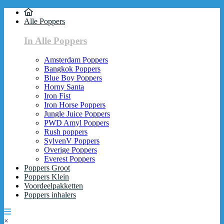
Alle Poppers
In Alle Poppers
Amsterdam Poppers
Bangkok Poppers
Blue Boy Poppers
Horny Santa
Iron Fist
Iron Horse Poppers
Jungle Juice Poppers
PWD Amyl Poppers
Rush poppers
SylvenV Poppers
Overige Poppers
Everest Poppers
Poppers Groot
Poppers Klein
Voordeelpakketten
Poppers inhalers
×