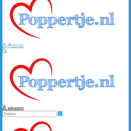
€0,00
Zoeken
inloggen
Zoeken