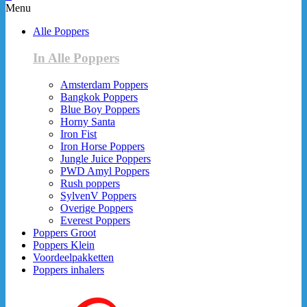
Menu
Alle Poppers
In Alle Poppers
Amsterdam Poppers
Bangkok Poppers
Blue Boy Poppers
Horny Santa
Iron Fist
Iron Horse Poppers
Jungle Juice Poppers
PWD Amyl Poppers
Rush poppers
SylvenV Poppers
Overige Poppers
Everest Poppers
Poppers Groot
Poppers Klein
Voordeelpakketten
Poppers inhalers