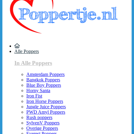
Alle Poppers
In Alle Poppers
Amsterdam Poppers
Bangkok Poppers
Blue Boy Poppers
Horny Santa
Iron Fist
Iron Horse Poppers
Jungle Juice Poppers
PWD Amyl Poppers
Rush poppers
SylvenV Poppers
Overige Poppers
Everest Poppers