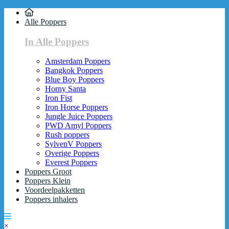
Alle Poppers
In Alle Poppers
Amsterdam Poppers
Bangkok Poppers
Blue Boy Poppers
Horny Santa
Iron Fist
Iron Horse Poppers
Jungle Juice Poppers
PWD Amyl Poppers
Rush poppers
SylvenV Poppers
Overige Poppers
Everest Poppers
Poppers Groot
Poppers Klein
Voordeelpakketten
Poppers inhalers
×