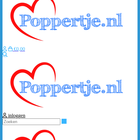
€0,00
Zoeken
inloggen
Zoeken