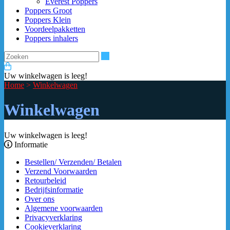
Everest Poppers
Poppers Groot
Poppers Klein
Voordeelpakketten
Poppers inhalers
Zoeken
Uw winkelwagen is leeg!
Home
>
Winkelwagen
Winkelwagen
Uw winkelwagen is leeg!
Informatie
Bestellen/ Verzenden/ Betalen
Verzend Voorwaarden
Retourbeleid
Bedrijfsinformatie
Over ons
Algemene voorwaarden
Privacyverklaring
Cookieverklaring